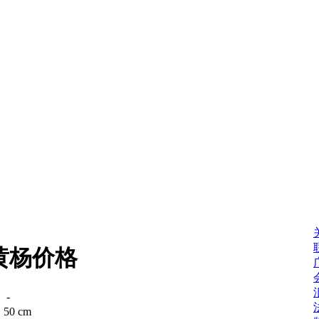
黄杨价格
：
-
：
50 cm