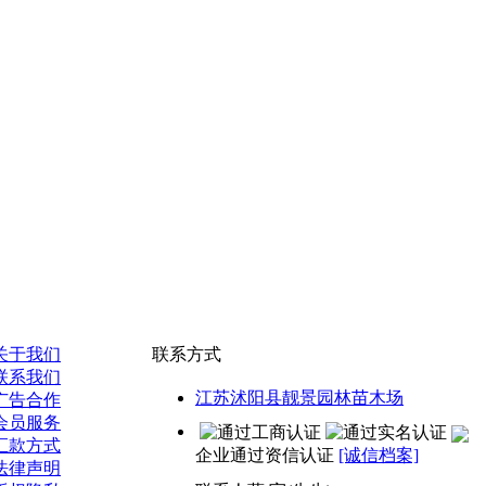
关于我们
联系方式
联系我们
江苏沭阳县靓景园林苗木场
广告合作
会员服务
汇款方式
企业通过资信认证
[诚信档案]
法律声明