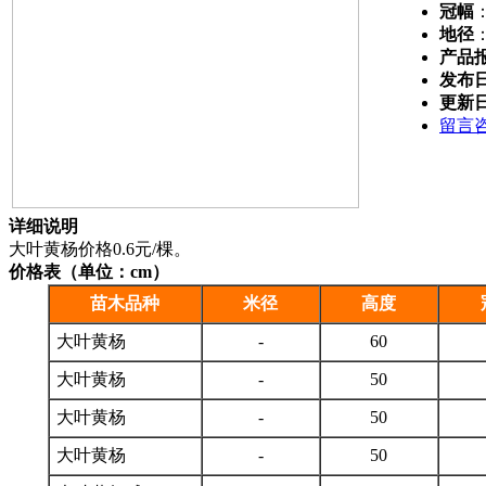
冠幅
地径
产品
发布
更新
留言
详细说明
大叶黄杨价格0.6元/棵。
价格表（单位：cm）
苗木品种
米径
高度
大叶黄杨
-
60
大叶黄杨
-
50
大叶黄杨
-
50
大叶黄杨
-
50