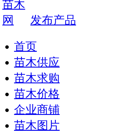
发布产品
首页
苗木供应
苗木求购
苗木价格
企业商铺
苗木图片