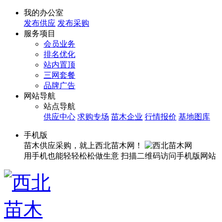
我的办公室
发布供应
发布采购
服务项目
会员业务
排名优化
站内置顶
三网套餐
品牌广告
网站导航
站点导航
供应中心
求购专场
苗木企业
行情报价
基地图库
手机版
苗木供应采购，就上西北苗木网！
用手机也能轻轻松松做生意
扫描二维码访问手机版网站