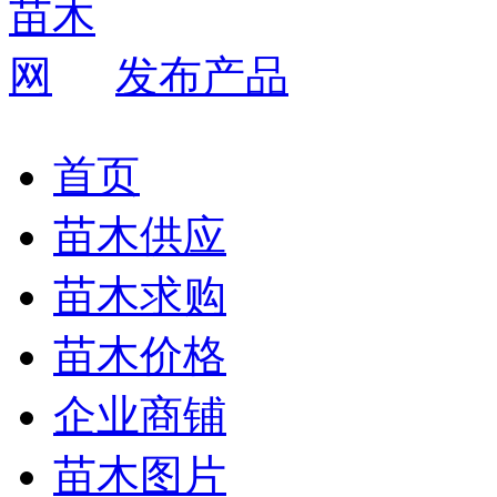
发布产品
首页
苗木供应
苗木求购
苗木价格
企业商铺
苗木图片