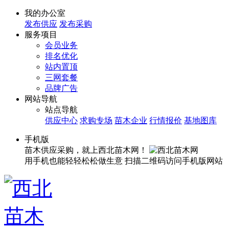
我的办公室
发布供应
发布采购
服务项目
会员业务
排名优化
站内置顶
三网套餐
品牌广告
网站导航
站点导航
供应中心
求购专场
苗木企业
行情报价
基地图库
手机版
苗木供应采购，就上西北苗木网！
用手机也能轻轻松松做生意
扫描二维码访问手机版网站