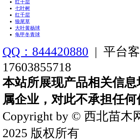
红千层
七叶树
红千层
狼尾草
大叶黄杨球
龟甲冬青球
QQ：844420880
|
平台客
17603855718
本站所展现产品相关信息
属企业，对此不承担任何
Copyright by © 西北苗木网
2025 版权所有