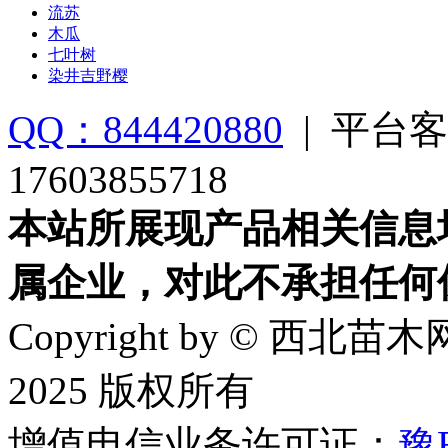
流苏
木瓜
七叶树
染井吉野樱
QQ：844420880
|
平台客
17603855718
本站所展现产品相关信息
属企业，对此不承担任何
Copyright by © 西北苗木网
2025 版权所有
增值电信业务许可证：
豫B