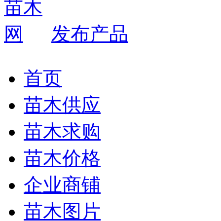
发布产品
首页
苗木供应
苗木求购
苗木价格
企业商铺
苗木图片