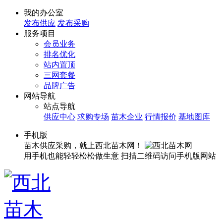
我的办公室
发布供应
发布采购
服务项目
会员业务
排名优化
站内置顶
三网套餐
品牌广告
网站导航
站点导航
供应中心
求购专场
苗木企业
行情报价
基地图库
手机版
苗木供应采购，就上西北苗木网！
用手机也能轻轻松松做生意
扫描二维码访问手机版网站