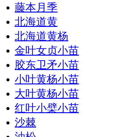
藤本月季
北海道黄
北海道黄杨
金叶女贞小苗
胶东卫矛小苗
小叶黄杨小苗
大叶黄杨小苗
红叶小檗小苗
沙棘
油松