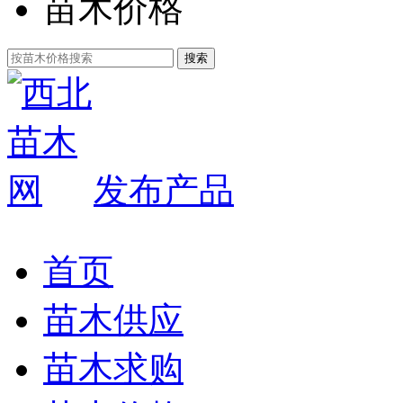
苗木价格
发布产品
首页
苗木供应
苗木求购