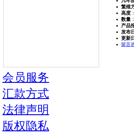
几年
繁殖
高度
数量
产品
发布
更新
留言
会员服务
汇款方式
法律声明
版权隐私