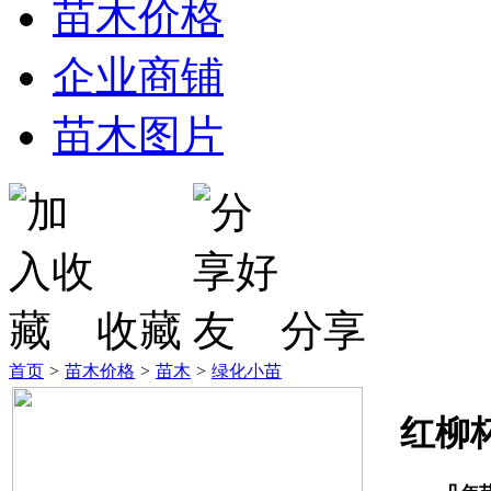
苗木价格
企业商铺
苗木图片
收藏
分享
首页
>
苗木价格
>
苗木
>
绿化小苗
红柳