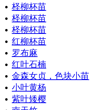
柽柳杯苗
柽柳杯苗
柽柳杯苗
红柳杯苗
罗布麻
红叶石楠
金森女贞，色块小苗
小叶黄杨
紫叶矮樱