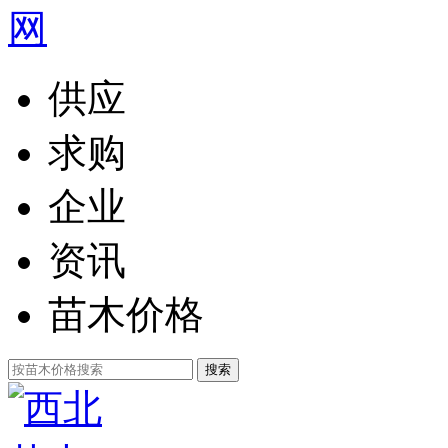
供应
求购
企业
资讯
苗木价格