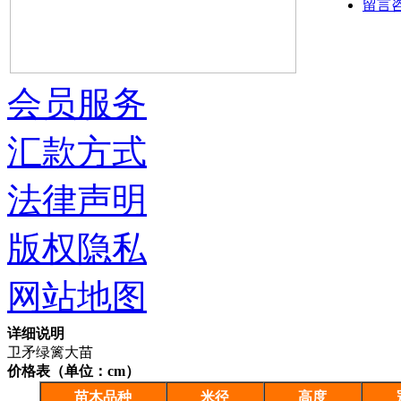
留言
会员服务
汇款方式
法律声明
版权隐私
网站地图
详细说明
卫矛绿篱大苗
价格表（单位：cm）
苗木品种
米径
高度