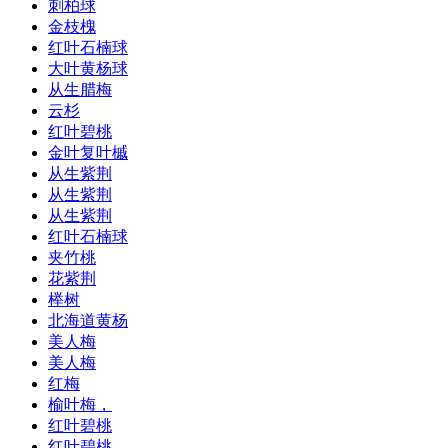
刺柏球
金枝槐
红叶石楠球
大叶黄杨球
从生腊梅
云杉
红叶碧桃
金叶复叶槭
从生紫荆
从生紫荆
从生紫荆
红叶石楠球
夹竹桃
花紫荆
榉树
北海道黄杨
美人梅
美人梅
红梅
榆叶梅，
红叶碧桃
红叶碧桃