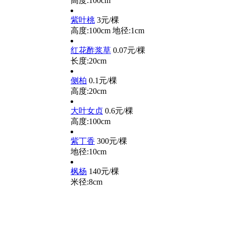
高度:100cm
紫叶桃
3元/棵
高度:100cm
地径:1cm
红花酢浆草
0.07元/棵
长度:20cm
侧柏
0.1元/棵
高度:20cm
大叶女贞
0.6元/棵
高度:100cm
紫丁香
300元/棵
地径:10cm
枫杨
140元/棵
米径:8cm