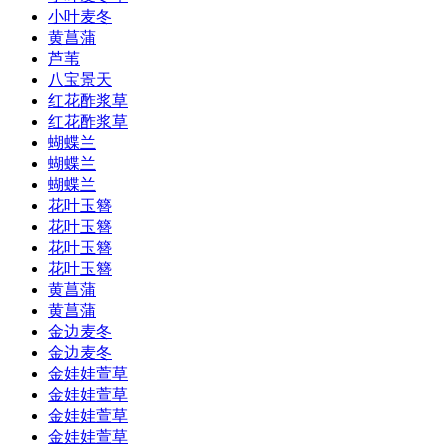
小叶麦冬
黄菖蒲
芦苇
八宝景天
红花酢浆草
红花酢浆草
蝴蝶兰
蝴蝶兰
蝴蝶兰
花叶玉簪
花叶玉簪
花叶玉簪
花叶玉簪
黄菖蒲
黄菖蒲
金边麦冬
金边麦冬
金娃娃萱草
金娃娃萱草
金娃娃萱草
金娃娃萱草