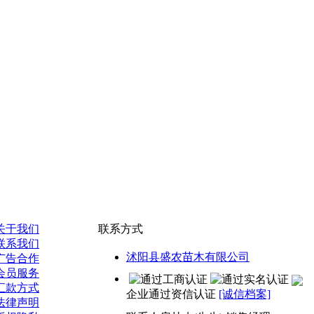
关于我们
联系方式
联系我们
沭阳县盛农苗木有限公司
广告合作
会员服务
汇款方式
企业通过资信认证
[诚信档案]
法律声明