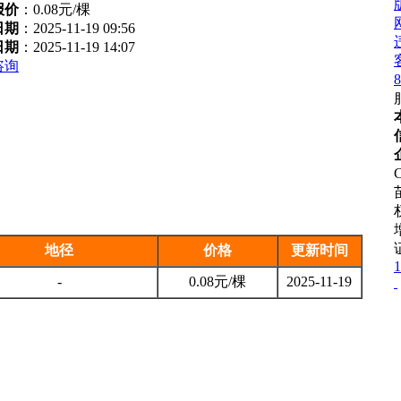
报价
：
0.08元/棵
日期
：2025-11-19 09:56
日期
：2025-11-19 14:07
咨询
8
C
地径
价格
更新时间
1
-
0.08元/棵
2025-11-19