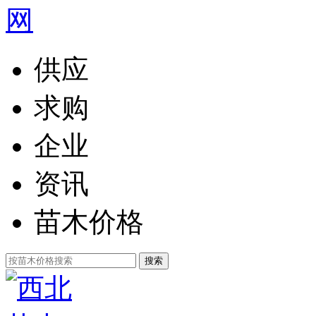
供应
求购
企业
资讯
苗木价格