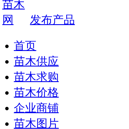
发布产品
首页
苗木供应
苗木求购
苗木价格
企业商铺
苗木图片