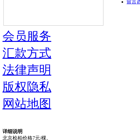
留言
会员服务
汇款方式
法律声明
版权隐私
网站地图
详细说明
北京桧柏价格7元/棵。