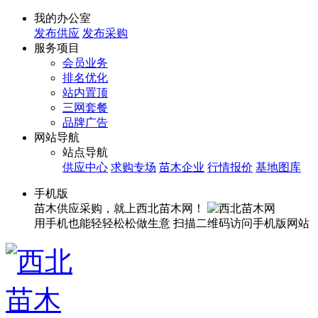
我的办公室
发布供应
发布采购
服务项目
会员业务
排名优化
站内置顶
三网套餐
品牌广告
网站导航
站点导航
供应中心
求购专场
苗木企业
行情报价
基地图库
手机版
苗木供应采购，就上西北苗木网！
用手机也能轻轻松松做生意
扫描二维码访问手机版网站