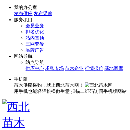
我的办公室
发布供应
发布采购
服务项目
会员业务
排名优化
站内置顶
三网套餐
品牌广告
网站导航
站点导航
供应中心
求购专场
苗木企业
行情报价
基地图库
手机版
苗木供应采购，就上西北苗木网！
用手机也能轻轻松松做生意
扫描二维码访问手机版网站