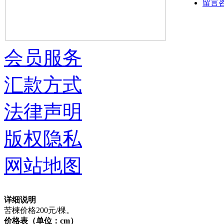
留言
会员服务
汇款方式
法律声明
版权隐私
网站地图
详细说明
苦楝价格200元/棵。
价格表（单位：cm）