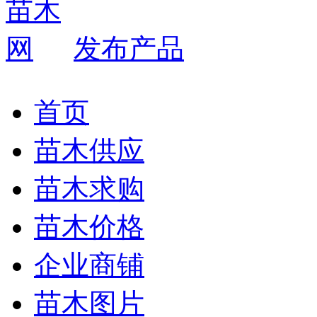
发布产品
首页
苗木供应
苗木求购
苗木价格
企业商铺
苗木图片