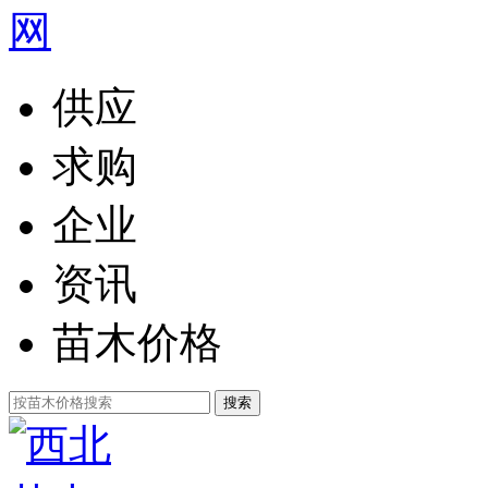
供应
求购
企业
资讯
苗木价格