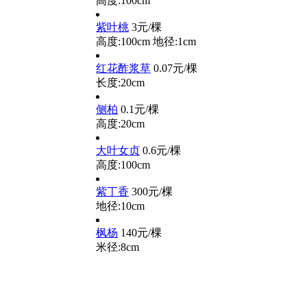
高度:100cm
紫叶桃
3元/棵
高度:100cm
地径:1cm
红花酢浆草
0.07元/棵
长度:20cm
侧柏
0.1元/棵
高度:20cm
大叶女贞
0.6元/棵
高度:100cm
紫丁香
300元/棵
地径:10cm
枫杨
140元/棵
米径:8cm