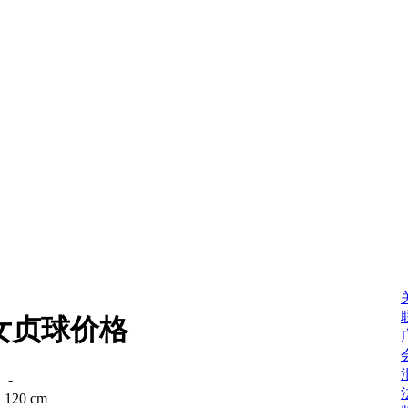
女贞球价格
：
-
：
120 cm