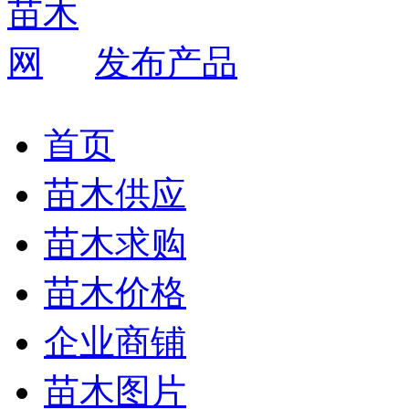
发布产品
首页
苗木供应
苗木求购
苗木价格
企业商铺
苗木图片