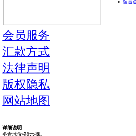
留言
会员服务
汇款方式
法律声明
版权隐私
网站地图
详细说明
冬青球价格8元/棵。