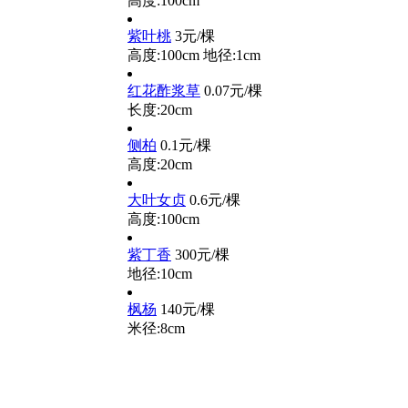
高度:100cm
紫叶桃
3元/棵
高度:100cm
地径:1cm
红花酢浆草
0.07元/棵
长度:20cm
侧柏
0.1元/棵
高度:20cm
大叶女贞
0.6元/棵
高度:100cm
紫丁香
300元/棵
地径:10cm
枫杨
140元/棵
米径:8cm