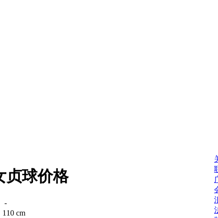
女贞球价格
：
-
：
110 cm