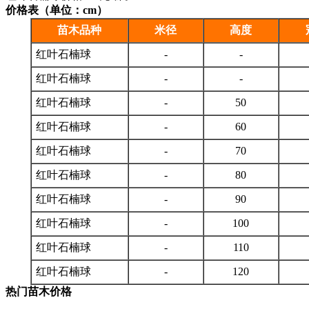
价格表（单位：cm）
苗木品种
米径
高度
红叶石楠球
-
-
红叶石楠球
-
-
红叶石楠球
-
50
红叶石楠球
-
60
红叶石楠球
-
70
红叶石楠球
-
80
红叶石楠球
-
90
红叶石楠球
-
100
红叶石楠球
-
110
红叶石楠球
-
120
热门苗木价格