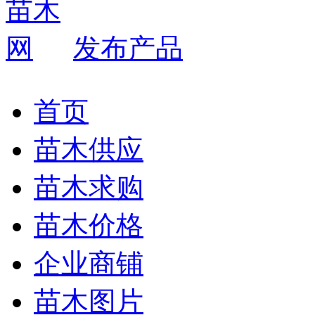
发布产品
首页
苗木供应
苗木求购
苗木价格
企业商铺
苗木图片