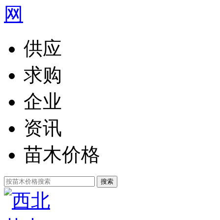
供应
求购
企业
资讯
苗木价格