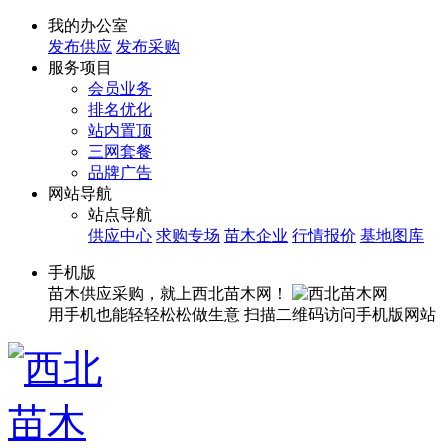
我的办公室
发布供应
发布采购
服务项目
会员业务
排名优化
站内置顶
三网套餐
品牌广告
网站导航
站点导航
供应中心
求购专场
苗木企业
行情报价
基地图库
手机版
苗木供应采购，就上西北苗木网！
用手机也能轻轻松松做生意
扫描二维码访问手机版网站