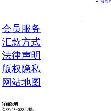
留言
会员服务
汇款方式
法律声明
版权隐私
网站地图
详细说明
栾树价格600元/棵。