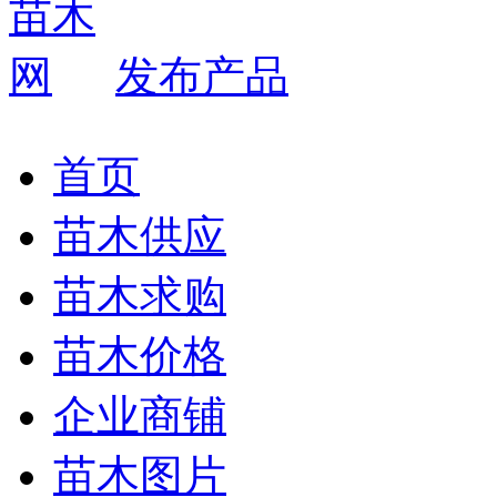
发布产品
首页
苗木供应
苗木求购
苗木价格
企业商铺
苗木图片