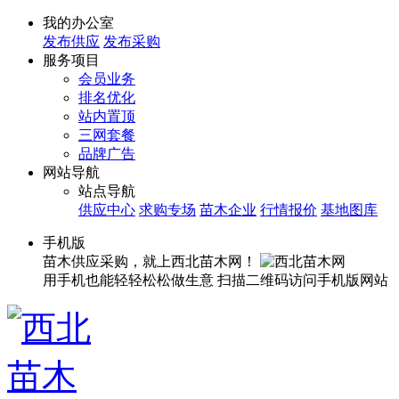
我的办公室
发布供应
发布采购
服务项目
会员业务
排名优化
站内置顶
三网套餐
品牌广告
网站导航
站点导航
供应中心
求购专场
苗木企业
行情报价
基地图库
手机版
苗木供应采购，就上西北苗木网！
用手机也能轻轻松松做生意
扫描二维码访问手机版网站