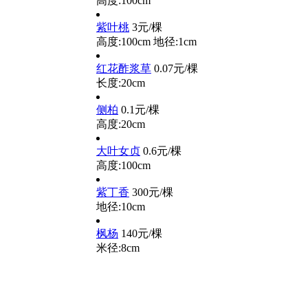
高度:100cm
紫叶桃
3元/棵
高度:100cm
地径:1cm
红花酢浆草
0.07元/棵
长度:20cm
侧柏
0.1元/棵
高度:20cm
大叶女贞
0.6元/棵
高度:100cm
紫丁香
300元/棵
地径:10cm
枫杨
140元/棵
米径:8cm