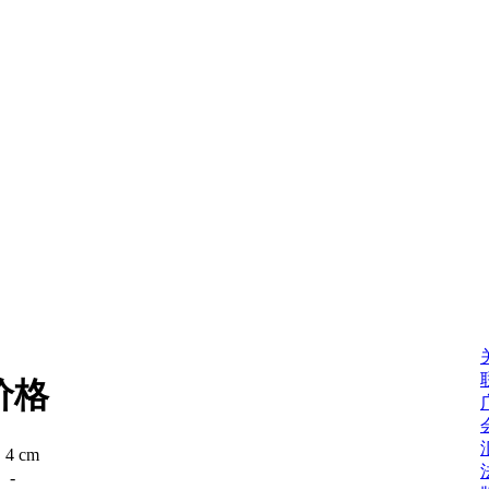
价格
：
4 cm
：
-