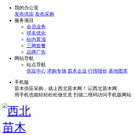
我的办公室
发布供应
发布采购
服务项目
会员业务
排名优化
站内置顶
三网套餐
品牌广告
网站导航
站点导航
供应中心
求购专场
苗木企业
行情报价
基地图库
手机版
苗木供应采购，就上西北苗木网！
用手机也能轻轻松松做生意
扫描二维码访问手机版网站