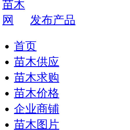
发布产品
首页
苗木供应
苗木求购
苗木价格
企业商铺
苗木图片