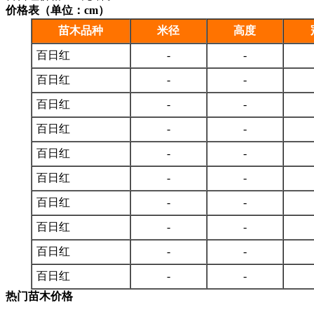
价格表（单位：cm）
苗木品种
米径
高度
百日红
-
-
百日红
-
-
百日红
-
-
百日红
-
-
百日红
-
-
百日红
-
-
百日红
-
-
百日红
-
-
百日红
-
-
百日红
-
-
热门苗木价格