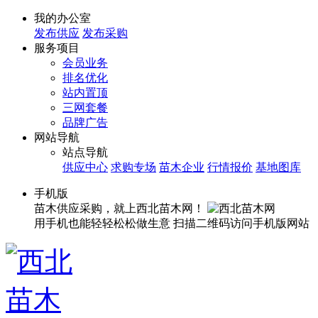
我的办公室
发布供应
发布采购
服务项目
会员业务
排名优化
站内置顶
三网套餐
品牌广告
网站导航
站点导航
供应中心
求购专场
苗木企业
行情报价
基地图库
手机版
苗木供应采购，就上西北苗木网！
用手机也能轻轻松松做生意
扫描二维码访问手机版网站