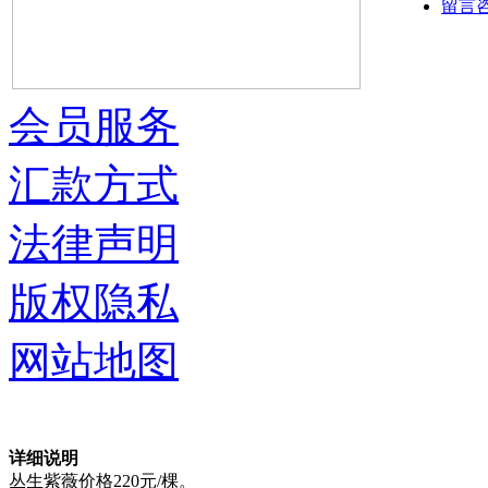
留言
会员服务
汇款方式
法律声明
版权隐私
网站地图
详细说明
丛生紫薇价格220元/棵。