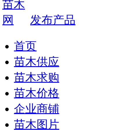
发布产品
首页
苗木供应
苗木求购
苗木价格
企业商铺
苗木图片