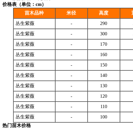
价格表（单位：cm）
苗木品种
米径
高度
丛生紫薇
-
290
丛生紫薇
-
300
丛生紫薇
-
170
丛生紫薇
-
160
丛生紫薇
-
150
丛生紫薇
-
140
丛生紫薇
-
130
丛生紫薇
-
120
丛生紫薇
-
110
丛生紫薇
-
100
热门苗木价格