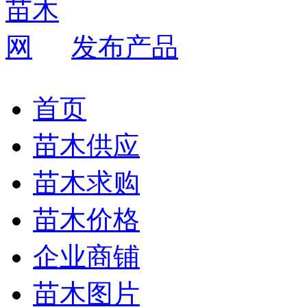
发布产品
首页
苗木供应
苗木求购
苗木价格
企业商铺
苗木图片