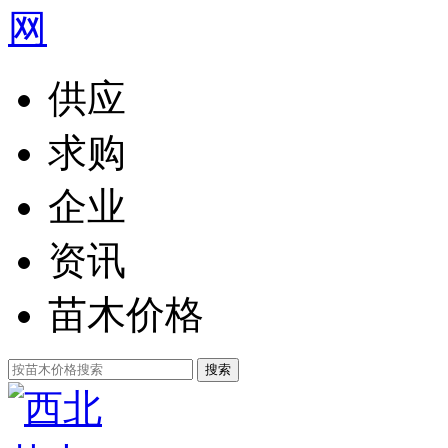
供应
求购
企业
资讯
苗木价格