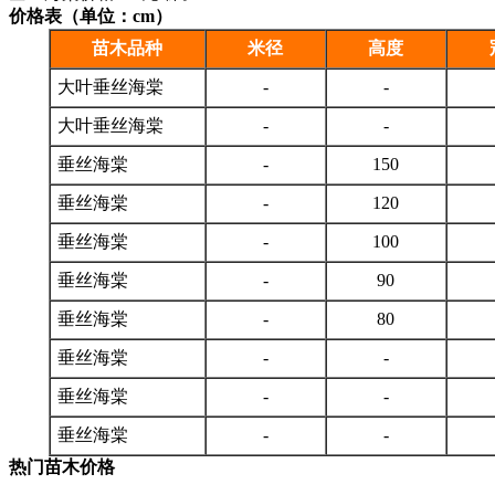
价格表（单位：cm）
苗木品种
米径
高度
大叶垂丝海棠
-
-
大叶垂丝海棠
-
-
垂丝海棠
-
150
垂丝海棠
-
120
垂丝海棠
-
100
垂丝海棠
-
90
垂丝海棠
-
80
垂丝海棠
-
-
垂丝海棠
-
-
垂丝海棠
-
-
热门苗木价格