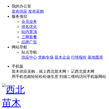
我的办公室
发布供应
发布采购
服务项目
会员业务
排名优化
站内置顶
三网套餐
品牌广告
网站导航
站点导航
供应中心
求购专场
苗木企业
行情报价
基地图库
手机版
苗木供应采购，就上西北苗木网！
用手机也能轻轻松松做生意
扫描二维码访问手机版网站