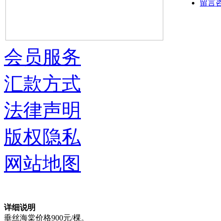
留言
会员服务
汇款方式
法律声明
版权隐私
网站地图
详细说明
垂丝海棠价格900元/棵。