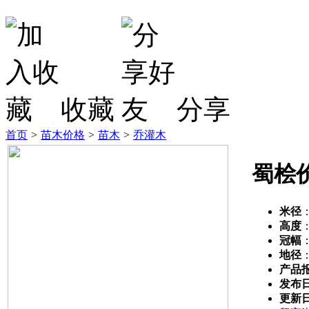
收藏
分享
首页
>
苗木价格
>
苗木
>
乔灌木
蜀桧
米径
高度
冠幅
地径
产品
发布
更新