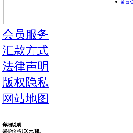
留言
会员服务
汇款方式
法律声明
版权隐私
网站地图
详细说明
蜀桧价格150元/棵。