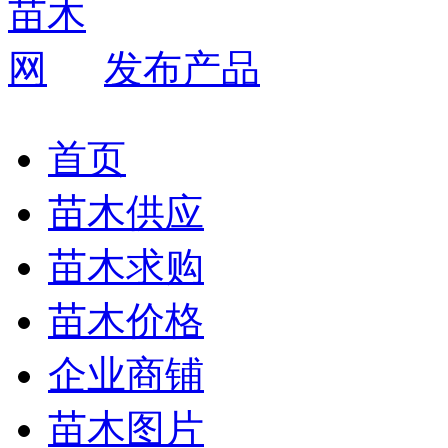
发布产品
首页
苗木供应
苗木求购
苗木价格
企业商铺
苗木图片