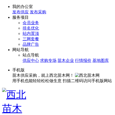
我的办公室
发布供应
发布采购
服务项目
会员业务
排名优化
站内置顶
三网套餐
品牌广告
网站导航
站点导航
供应中心
求购专场
苗木企业
行情报价
基地图库
手机版
苗木供应采购，就上西北苗木网！
用手机也能轻轻松松做生意
扫描二维码访问手机版网站