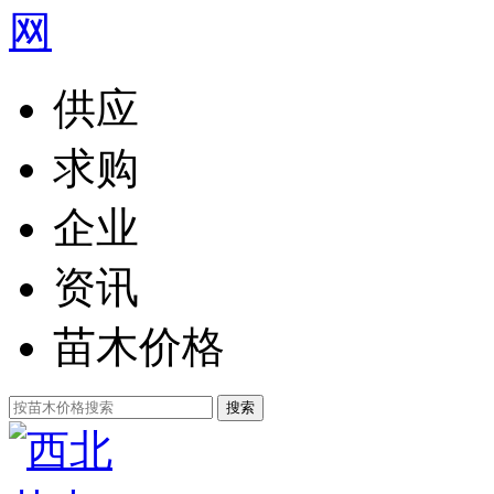
供应
求购
企业
资讯
苗木价格