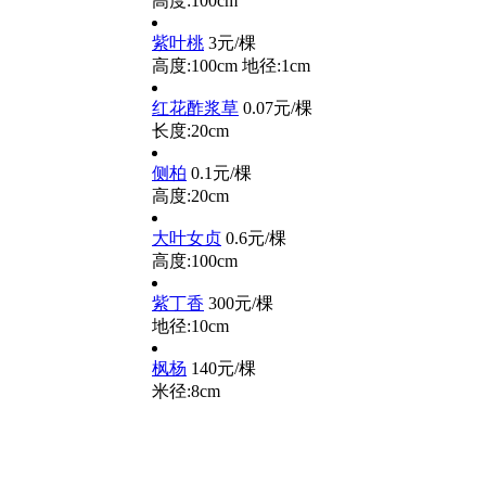
高度:100cm
紫叶桃
3元/棵
高度:100cm
地径:1cm
红花酢浆草
0.07元/棵
长度:20cm
侧柏
0.1元/棵
高度:20cm
大叶女贞
0.6元/棵
高度:100cm
紫丁香
300元/棵
地径:10cm
枫杨
140元/棵
米径:8cm