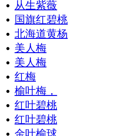
从生紫薇
国旗红碧桃
北海道黄杨
美人梅
美人梅
红梅
榆叶梅，
红叶碧桃
红叶碧桃
金叶榆球