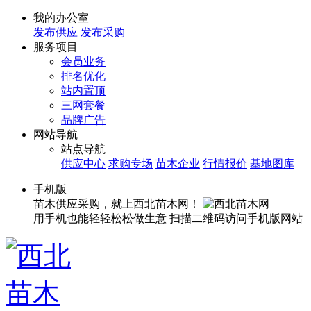
我的办公室
发布供应
发布采购
服务项目
会员业务
排名优化
站内置顶
三网套餐
品牌广告
网站导航
站点导航
供应中心
求购专场
苗木企业
行情报价
基地图库
手机版
苗木供应采购，就上西北苗木网！
用手机也能轻轻松松做生意
扫描二维码访问手机版网站