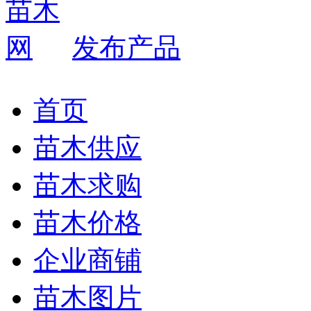
发布产品
首页
苗木供应
苗木求购
苗木价格
企业商铺
苗木图片