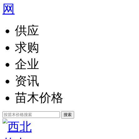
供应
求购
企业
资讯
苗木价格