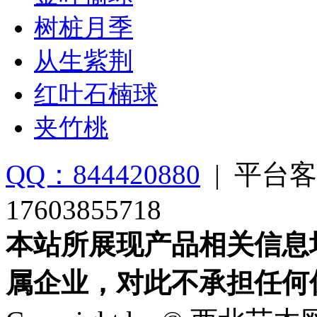
树桩月季
从生紫荆
红叶石楠球
夹竹桃
QQ：844420880
|
平台客
17603855718
本站所展现产品相关信息
属企业，对此不承担任何