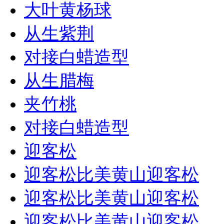
大叶黄杨球
从生紫荆
对接白蜡造型
从生腊梅
夹竹桃
对接白蜡造型
迎客松
迎客松比美黄山迎客松
迎客松比美黄山迎客松
迎客松比美黄山迎客松