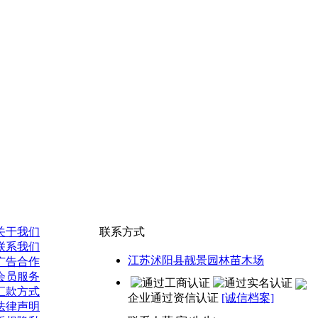
关于我们
联系方式
联系我们
江苏沭阳县靓景园林苗木场
广告合作
会员服务
汇款方式
企业通过资信认证
[诚信档案]
法律声明