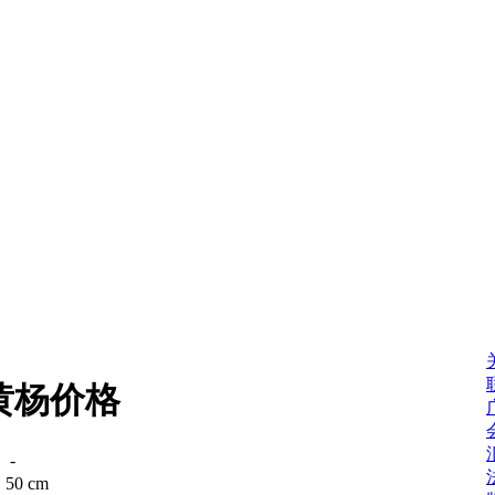
黄杨价格
：
-
：
50 cm