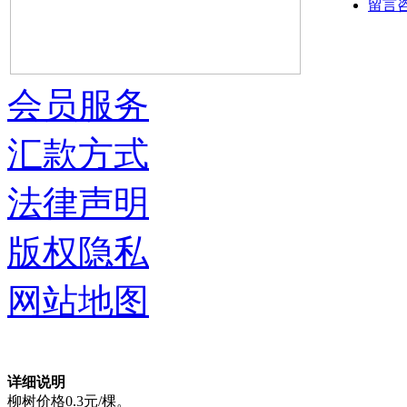
留言
会员服务
汇款方式
法律声明
版权隐私
网站地图
详细说明
柳树价格0.3元/棵。