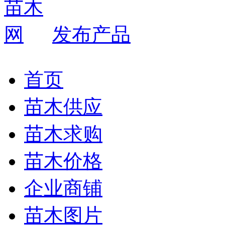
发布产品
首页
苗木供应
苗木求购
苗木价格
企业商铺
苗木图片