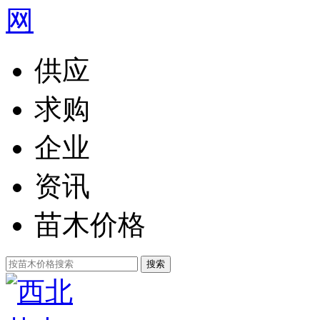
供应
求购
企业
资讯
苗木价格