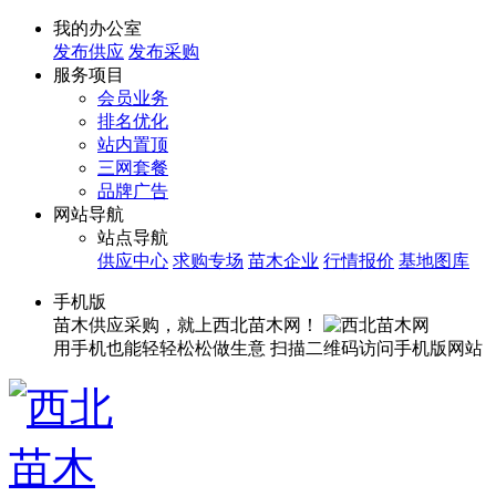
我的办公室
发布供应
发布采购
服务项目
会员业务
排名优化
站内置顶
三网套餐
品牌广告
网站导航
站点导航
供应中心
求购专场
苗木企业
行情报价
基地图库
手机版
苗木供应采购，就上西北苗木网！
用手机也能轻轻松松做生意
扫描二维码访问手机版网站