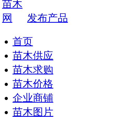
发布产品
首页
苗木供应
苗木求购
苗木价格
企业商铺
苗木图片