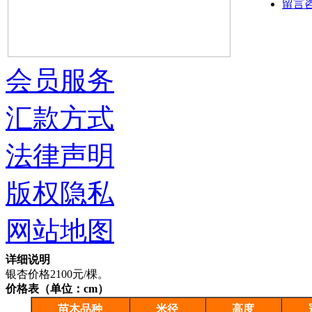
留言
会员服务
汇款方式
法律声明
版权隐私
网站地图
详细说明
银杏价格2100元/棵。
价格表（单位：cm）
苗木品种
米径
高度