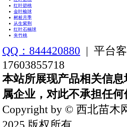
红叶碧桃
金叶榆球
树桩月季
从生紫荆
红叶石楠球
夹竹桃
QQ：844420880
|
平台客
17603855718
本站所展现产品相关信息
属企业，对此不承担任何
Copyright by © 西北苗木网
2025 版权所有