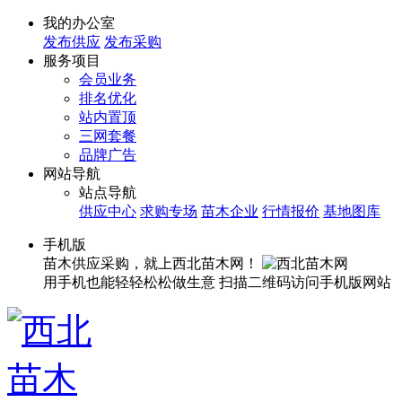
我的办公室
发布供应
发布采购
服务项目
会员业务
排名优化
站内置顶
三网套餐
品牌广告
网站导航
站点导航
供应中心
求购专场
苗木企业
行情报价
基地图库
手机版
苗木供应采购，就上西北苗木网！
用手机也能轻轻松松做生意
扫描二维码访问手机版网站