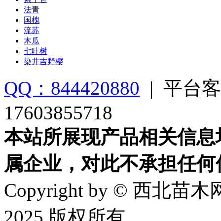
法青
国槐
流苏
木瓜
七叶树
染井吉野樱
QQ：844420880
|
平台客
17603855718
本站所展现产品相关信息
属企业，对此不承担任何
Copyright by © 西北苗木网
2025 版权所有