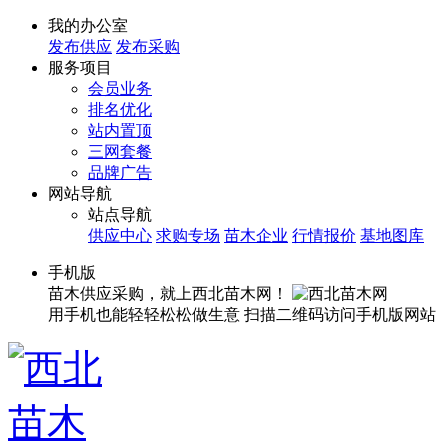
我的办公室
发布供应
发布采购
服务项目
会员业务
排名优化
站内置顶
三网套餐
品牌广告
网站导航
站点导航
供应中心
求购专场
苗木企业
行情报价
基地图库
手机版
苗木供应采购，就上西北苗木网！
用手机也能轻轻松松做生意
扫描二维码访问手机版网站