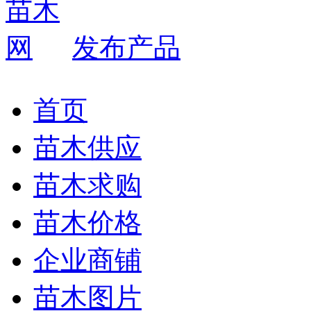
发布产品
首页
苗木供应
苗木求购
苗木价格
企业商铺
苗木图片