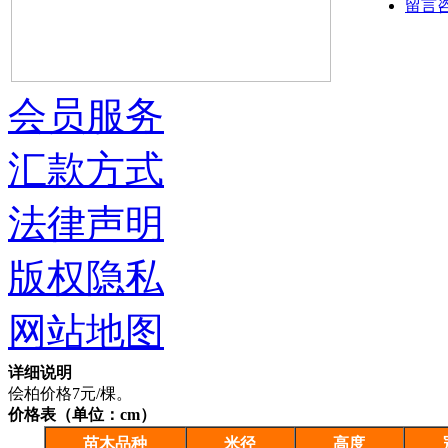
留言
会员服务
汇款方式
法律声明
版权隐私
网站地图
详细说明
侩柏价格7元/棵。
价格表（单位：cm）
苗木品种
米径
高度