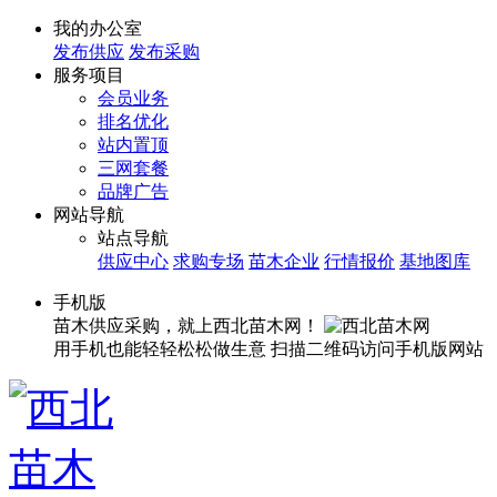
我的办公室
发布供应
发布采购
服务项目
会员业务
排名优化
站内置顶
三网套餐
品牌广告
网站导航
站点导航
供应中心
求购专场
苗木企业
行情报价
基地图库
手机版
苗木供应采购，就上西北苗木网！
用手机也能轻轻松松做生意
扫描二维码访问手机版网站