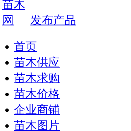
发布产品
首页
苗木供应
苗木求购
苗木价格
企业商铺
苗木图片