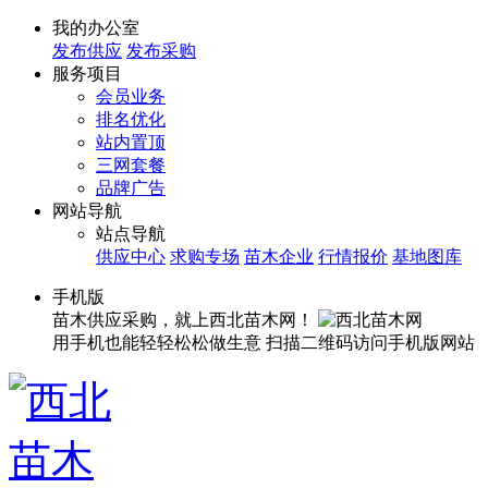
我的办公室
发布供应
发布采购
服务项目
会员业务
排名优化
站内置顶
三网套餐
品牌广告
网站导航
站点导航
供应中心
求购专场
苗木企业
行情报价
基地图库
手机版
苗木供应采购，就上西北苗木网！
用手机也能轻轻松松做生意
扫描二维码访问手机版网站