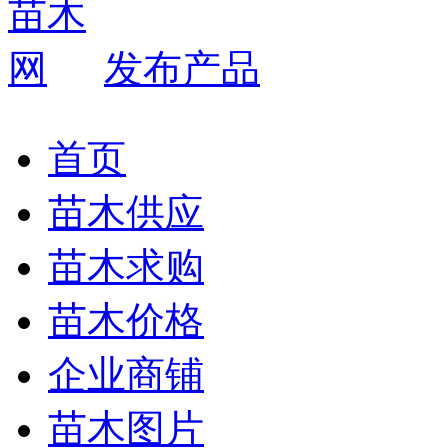
发布产品
首页
苗木供应
苗木求购
苗木价格
企业商铺
苗木图片