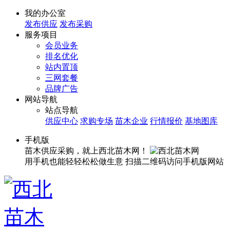
我的办公室
发布供应
发布采购
服务项目
会员业务
排名优化
站内置顶
三网套餐
品牌广告
网站导航
站点导航
供应中心
求购专场
苗木企业
行情报价
基地图库
手机版
苗木供应采购，就上西北苗木网！
用手机也能轻轻松松做生意
扫描二维码访问手机版网站