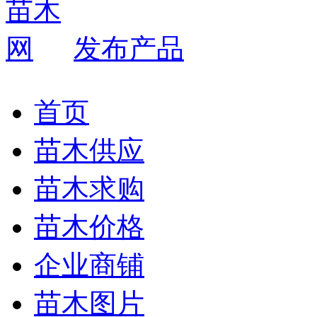
发布产品
首页
苗木供应
苗木求购
苗木价格
企业商铺
苗木图片