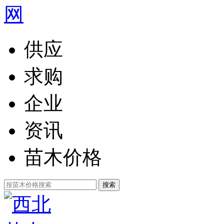
供应
求购
企业
资讯
苗木价格