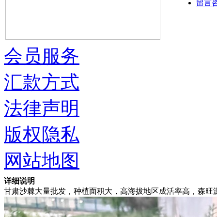
留言
会员服务
汇款方式
法律声明
版权隐私
网站地图
详细说明
甘肃沙棘大量批发，种植面积大，高海拔地区成活率高，森旺