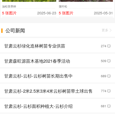
油松营养杯
落叶松
5 张图片
2025-06-23
5 张图片
2025-05-31
公司新闻
更多
甘肃云杉绿化造林树苗专业供苗
274
甘肃森旺源苗木基地2021春季活动
509
甘肃云杉-云杉-云杉树苗长期出售中
689
甘肃云杉-2米2.5米3米4米云杉树苗带土球出售
774
甘肃云杉-云杉面积种植大-云杉介绍
681