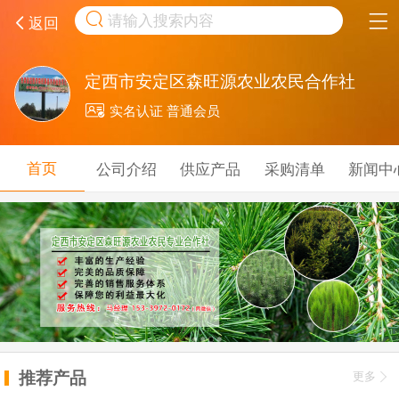
取消
返回
定西市安定区森旺源农业农民合作社
实名认证 普通会员
首页
公司介绍
供应产品
采购清单
新闻中
推荐产品
更多