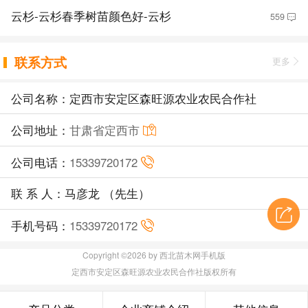
云杉-云杉春季树苗颜色好-云杉
559
联系方式
更多
公司名称：定西市安定区森旺源农业农民合作社
公司地址：
甘肃省定西市
公司电话：
15339720172
联 系 人：马彦龙 （先生）
手机号码：
15339720172
Copyright ©2026 by 西北苗木网手机版
定西市安定区森旺源农业农民合作社版权所有