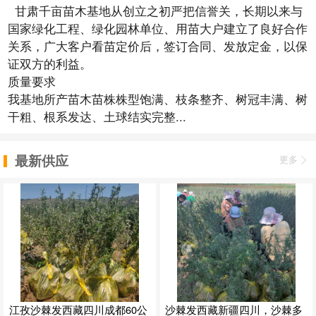
甘肃千亩苗木基地从创立之初严把信誉关，长期以来与
国家绿化工程、绿化园林单位、用苗大户建立了良好合作
关系，广大客户看苗定价后，签订合同、发放定金，以保
证双方的利益。
质量要求
我基地所产苗木苗株株型饱满、枝条整齐、树冠丰满、树
干粗、根系发达、土球结实完整...
最新供应
更多
江孜沙棘发西藏四川成都60公
沙棘发西藏新疆四川，沙棘多