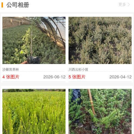
公司相册
更多
沙棘营养杯
川西云杉小苗
4 张图片
2026-06-12
5 张图片
2026-04-12