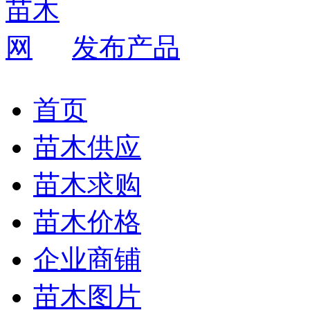
发布产品
首页
苗木供应
苗木求购
苗木价格
企业商铺
苗木图片