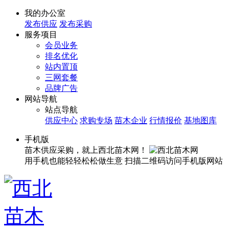
我的办公室
发布供应
发布采购
服务项目
会员业务
排名优化
站内置顶
三网套餐
品牌广告
网站导航
站点导航
供应中心
求购专场
苗木企业
行情报价
基地图库
手机版
苗木供应采购，就上西北苗木网！
用手机也能轻轻松松做生意
扫描二维码访问手机版网站