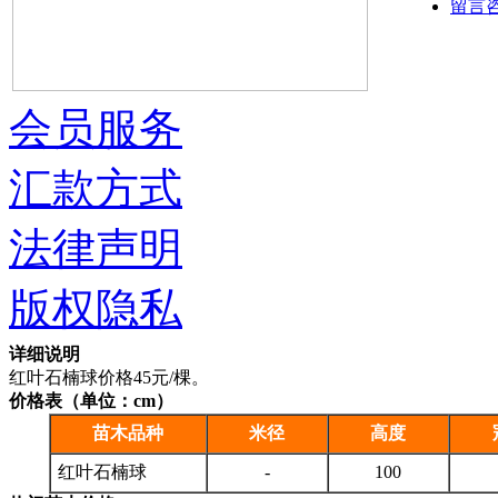
留言
会员服务
汇款方式
法律声明
版权隐私
详细说明
红叶石楠球价格45元/棵。
价格表（单位：cm）
苗木品种
米径
高度
红叶石楠球
-
100