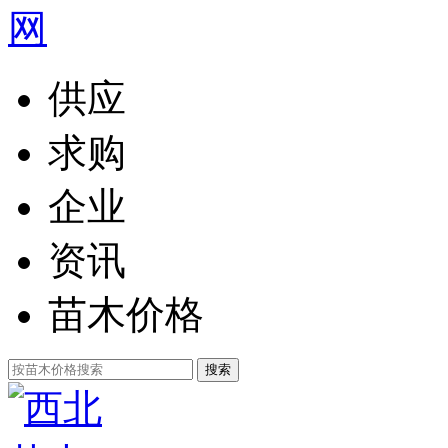
供应
求购
企业
资讯
苗木价格