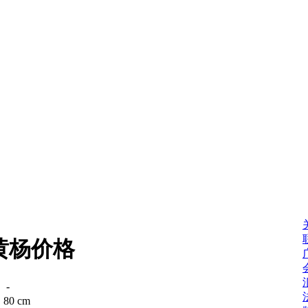
黄杨价格
：
-
：
80 cm