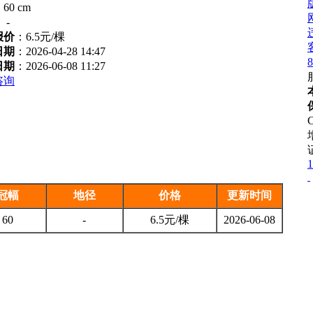
：
60 cm
：
-
报价
：
6.5元/棵
日期
：2026-04-28 14:47
8
日期
：2026-06-08 11:27
咨询
1
冠幅
地径
价格
更新时间
60
-
6.5元/棵
2026-06-08