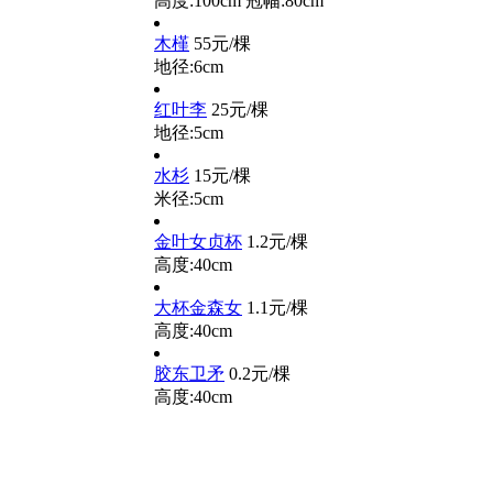
高度:100cm
冠幅:80cm
木槿
55元/棵
地径:6cm
红叶李
25元/棵
地径:5cm
水杉
15元/棵
米径:5cm
金叶女贞杯
1.2元/棵
高度:40cm
大杯金森女
1.1元/棵
高度:40cm
胶东卫矛
0.2元/棵
高度:40cm