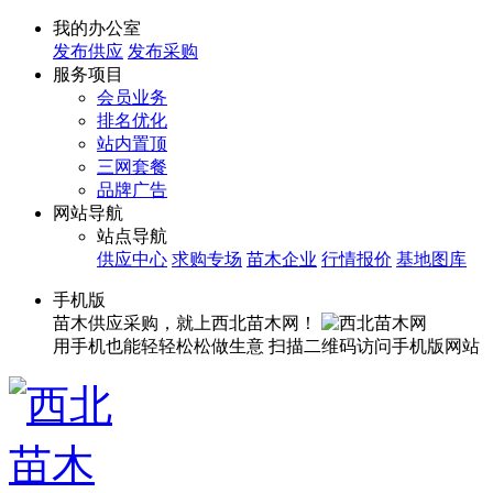
我的办公室
发布供应
发布采购
服务项目
会员业务
排名优化
站内置顶
三网套餐
品牌广告
网站导航
站点导航
供应中心
求购专场
苗木企业
行情报价
基地图库
手机版
苗木供应采购，就上西北苗木网！
用手机也能轻轻松松做生意
扫描二维码访问手机版网站