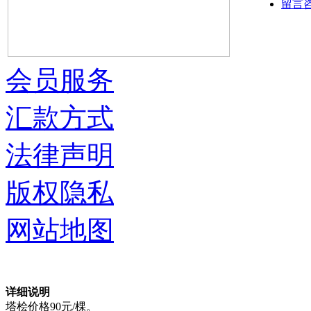
留言
会员服务
汇款方式
法律声明
版权隐私
网站地图
详细说明
塔桧价格90元/棵。