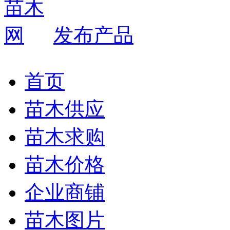
发布产品
首页
苗木供应
苗木求购
苗木价格
企业商铺
苗木图片