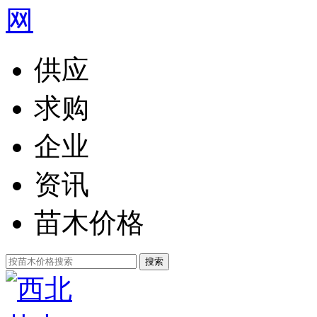
供应
求购
企业
资讯
苗木价格