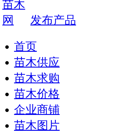
发布产品
首页
苗木供应
苗木求购
苗木价格
企业商铺
苗木图片