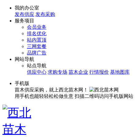
我的办公室
发布供应
发布采购
服务项目
会员业务
排名优化
站内置顶
三网套餐
品牌广告
网站导航
站点导航
供应中心
求购专场
苗木企业
行情报价
基地图库
手机版
苗木供应采购，就上西北苗木网！
用手机也能轻轻松松做生意
扫描二维码访问手机版网站