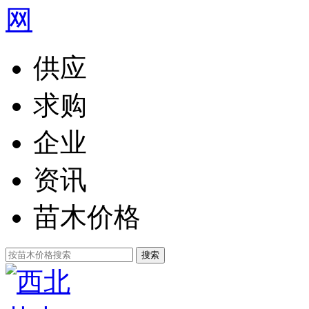
供应
求购
企业
资讯
苗木价格