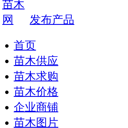
发布产品
首页
苗木供应
苗木求购
苗木价格
企业商铺
苗木图片