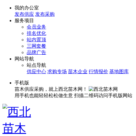
我的办公室
发布供应
发布采购
服务项目
会员业务
排名优化
站内置顶
三网套餐
品牌广告
网站导航
站点导航
供应中心
求购专场
苗木企业
行情报价
基地图库
手机版
苗木供应采购，就上西北苗木网！
用手机也能轻轻松松做生意
扫描二维码访问手机版网站