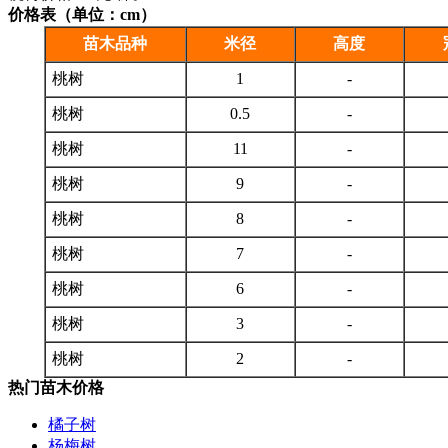
价格表（单位：cm）
苗木品种
米径
高度
桃树
1
-
桃树
0.5
-
桃树
11
-
桃树
9
-
桃树
8
-
桃树
7
-
桃树
6
-
桃树
3
-
桃树
2
-
热门苗木价格
橘子树
杨梅树