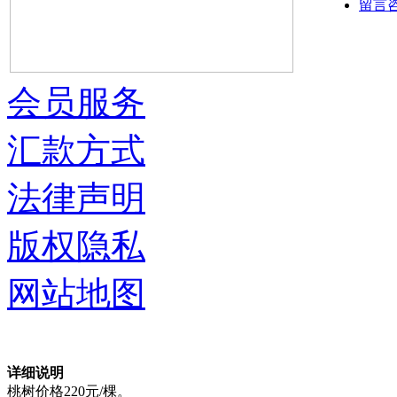
留言
会员服务
汇款方式
法律声明
版权隐私
网站地图
详细说明
桃树价格220元/棵。