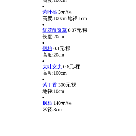
高度:100cm
紫叶桃
3元/棵
高度:100cm
地径:1cm
红花酢浆草
0.07元/棵
长度:20cm
侧柏
0.1元/棵
高度:20cm
大叶女贞
0.6元/棵
高度:100cm
紫丁香
300元/棵
地径:10cm
枫杨
140元/棵
米径:8cm