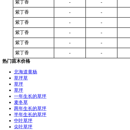
紫丁香
-
-
紫丁香
-
-
紫丁香
-
-
紫丁香
-
-
紫丁香
-
-
紫丁香
-
-
热门苗木价格
北海道黄杨
草坪草
草坪
草坪
一年生长的草坪
麦冬草
两年生长的草坪
半年生长的草坪
中叶草坪
尖叶草坪