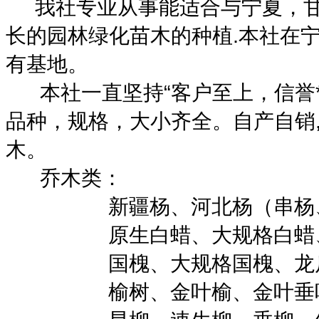
我社专业从事能适合与宁夏，甘
长的园林绿化苗木的种植.本社在
有基地。
本社一直坚持“客户至上，信誉*
品种，规格，大小齐全。自产自销
木。
乔木类：
新疆杨、河北杨（串杨、小
原生白蜡、大规格白蜡、速
国槐、大规格国槐、龙爪槐
榆树、金叶榆、金叶垂叶、