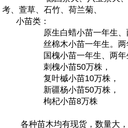
考、萱草、石竹、荷兰菊、
小苗类：
原生白蜡小苗一年生、两年
丝棉木小苗一年生。两年生
国槐小苗一年生、两年生8
刺槐小苗50万株，
复叶槭小苗10万株，
新疆杨小苗50万株，
枸杞小苗8万株
各种苗木均有现货，数量大，纯