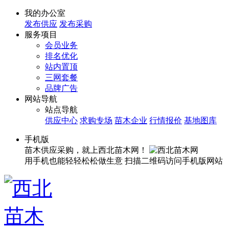
我的办公室
发布供应
发布采购
服务项目
会员业务
排名优化
站内置顶
三网套餐
品牌广告
网站导航
站点导航
供应中心
求购专场
苗木企业
行情报价
基地图库
手机版
苗木供应采购，就上西北苗木网！
用手机也能轻轻松松做生意
扫描二维码访问手机版网站