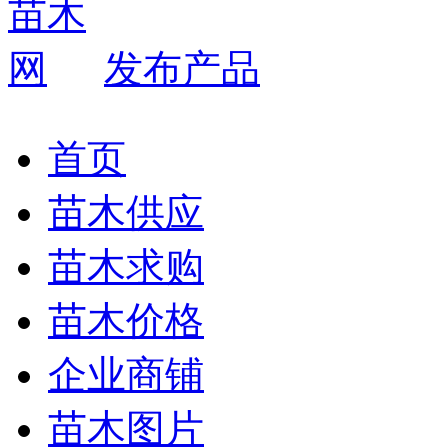
发布产品
首页
苗木供应
苗木求购
苗木价格
企业商铺
苗木图片