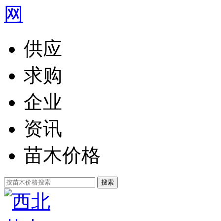
供应
求购
企业
资讯
苗木价格