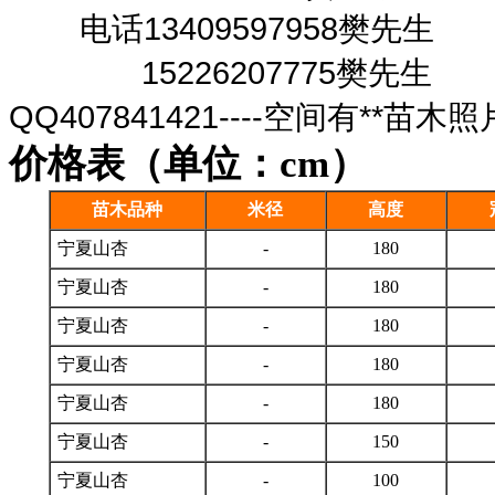
电话13409597958樊先生
15226207775樊先生
QQ407841421----空间有**苗木照
价格表（单位：cm）
苗木品种
米径
高度
宁夏山杏
-
180
宁夏山杏
-
180
宁夏山杏
-
180
宁夏山杏
-
180
宁夏山杏
-
180
宁夏山杏
-
150
宁夏山杏
-
100