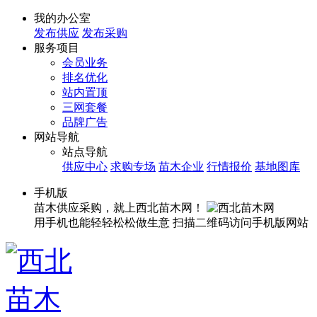
我的办公室
发布供应
发布采购
服务项目
会员业务
排名优化
站内置顶
三网套餐
品牌广告
网站导航
站点导航
供应中心
求购专场
苗木企业
行情报价
基地图库
手机版
苗木供应采购，就上西北苗木网！
用手机也能轻轻松松做生意
扫描二维码访问手机版网站