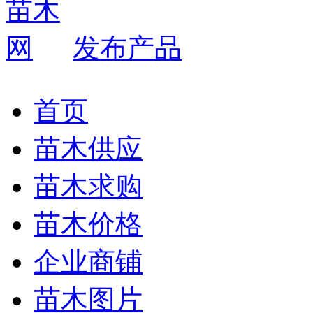
发布产品
首页
苗木供应
苗木求购
苗木价格
企业商铺
苗木图片