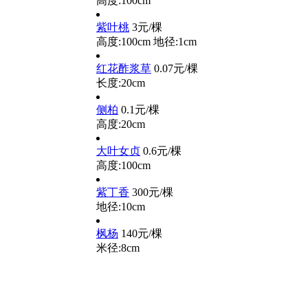
高度:100cm
紫叶桃
3元/棵
高度:100cm
地径:1cm
红花酢浆草
0.07元/棵
长度:20cm
侧柏
0.1元/棵
高度:20cm
大叶女贞
0.6元/棵
高度:100cm
紫丁香
300元/棵
地径:10cm
枫杨
140元/棵
米径:8cm