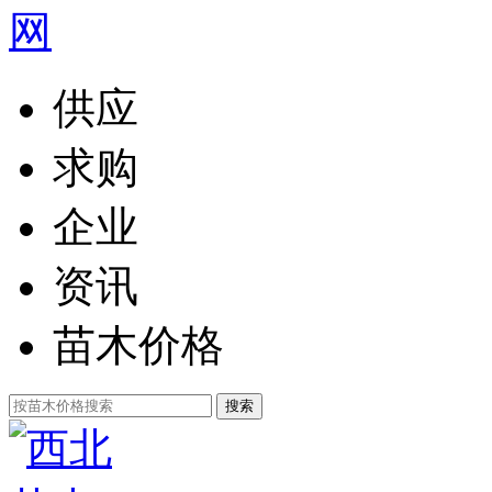
供应
求购
企业
资讯
苗木价格