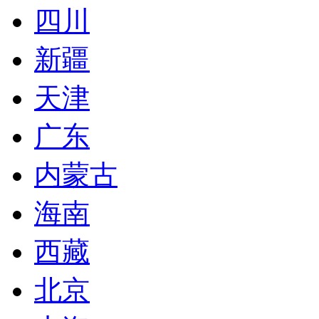
四川
新疆
天津
广东
内蒙古
海南
西藏
北京