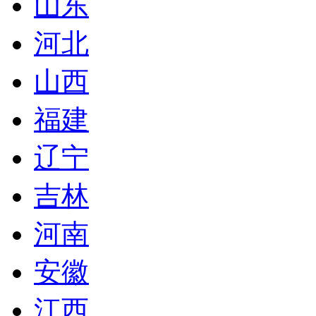
山东
河北
山西
福建
辽宁
吉林
河南
安徽
江西