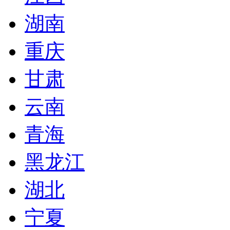
湖南
重庆
甘肃
云南
青海
黑龙江
湖北
宁夏