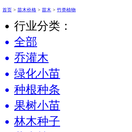
首页
>
苗木价格
>
苗木
>
竹类植物
行业分类：
全部
乔灌木
绿化小苗
种根种条
果树小苗
林木种子