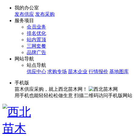
我的办公室
发布供应
发布采购
服务项目
会员业务
排名优化
站内置顶
三网套餐
品牌广告
网站导航
站点导航
供应中心
求购专场
苗木企业
行情报价
基地图库
手机版
苗木供应采购，就上西北苗木网！
用手机也能轻轻松松做生意
扫描二维码访问手机版网站