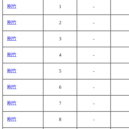
刚竹
1
-
刚竹
2
-
刚竹
3
-
刚竹
4
-
刚竹
5
-
刚竹
6
-
刚竹
7
-
刚竹
8
-