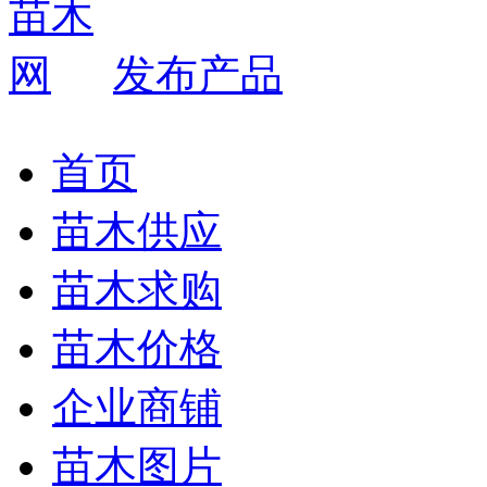
发布产品
首页
苗木供应
苗木求购
苗木价格
企业商铺
苗木图片