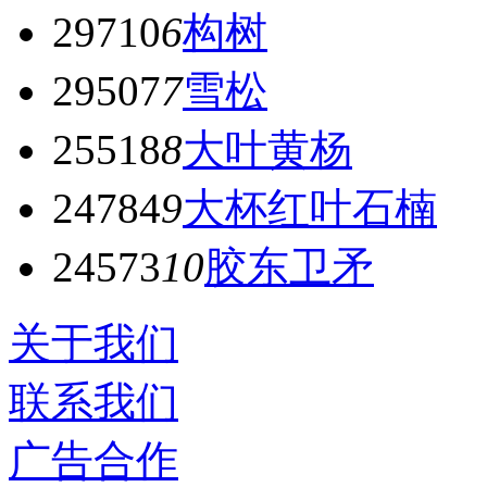
29710
6
构树
29507
7
雪松
25518
8
大叶黄杨
24784
9
大杯红叶石楠
24573
10
胶东卫矛
关于我们
联系我们
广告合作