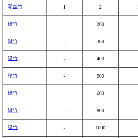
琴丝竹
1
2
绿竹
-
200
绿竹
-
300
绿竹
-
400
绿竹
-
500
绿竹
-
600
绿竹
-
800
绿竹
-
1000