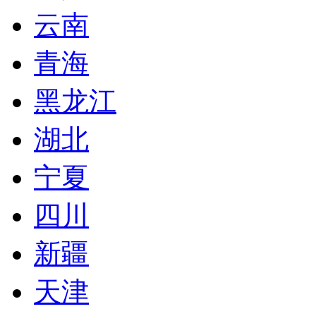
云南
青海
黑龙江
湖北
宁夏
四川
新疆
天津