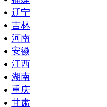
辽宁
吉林
河南
安徽
江西
湖南
重庆
甘肃