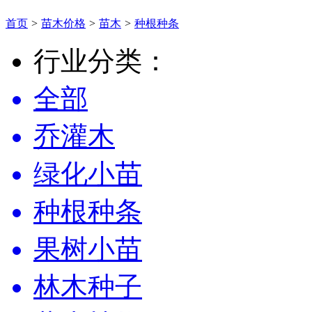
首页
>
苗木价格
>
苗木
>
种根种条
行业分类：
全部
乔灌木
绿化小苗
种根种条
果树小苗
林木种子