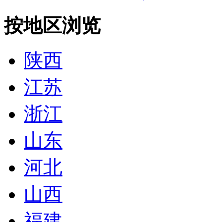
按地区浏览
陕西
江苏
浙江
山东
河北
山西
福建