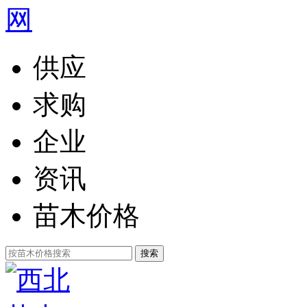
供应
求购
企业
资讯
苗木价格