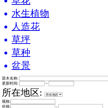
草花
水生植物
人造花
草坪
草种
盆景
苗木名称:
更新时间:
~
所在地区:
规格:
价格:
-