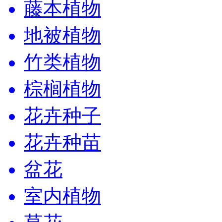
藤本植物
地被植物
竹类植物
棕榈植物
花卉种子
花卉种苗
盆花
室内植物