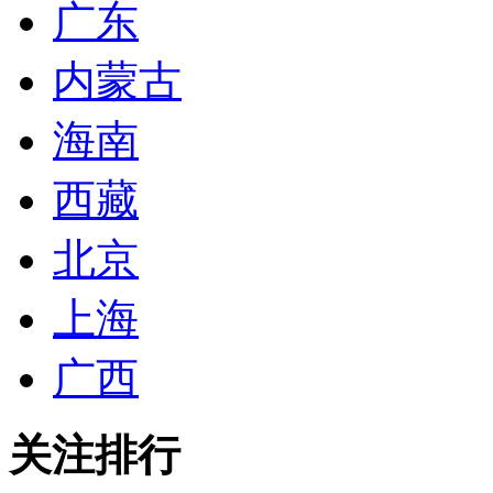
广东
内蒙古
海南
西藏
北京
上海
广西
关注排行