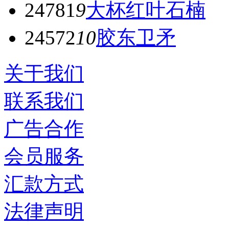
24781
9
大杯红叶石楠
24572
10
胶东卫矛
关于我们
联系我们
广告合作
会员服务
汇款方式
法律声明