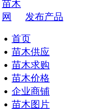
发布产品
首页
苗木供应
苗木求购
苗木价格
企业商铺
苗木图片