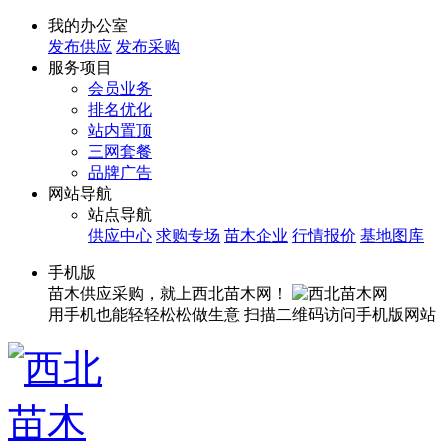
我的办公室
发布供应
发布采购
服务项目
会员业务
排名优化
站内置顶
三网套餐
品牌广告
网站导航
站点导航
供应中心
求购专场
苗木企业
行情报价
基地图库
手机版
苗木供应采购，就上西北苗木网！
用手机也能轻轻松松做生意
扫描二维码访问手机版网站