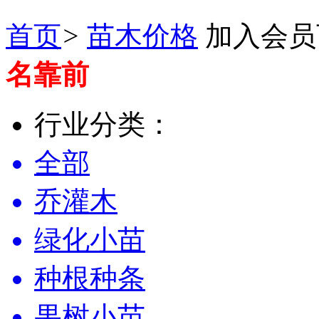
首页
>
苗木价格
加入会员
名靠前
行业分类：
全部
乔灌木
绿化小苗
种根种条
果树小苗