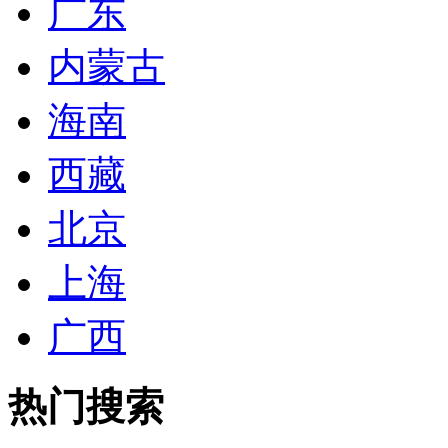
广东
内蒙古
海南
西藏
北京
上海
广西
热门搜索