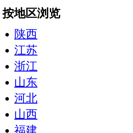
按地区浏览
陕西
江苏
浙江
山东
河北
山西
福建