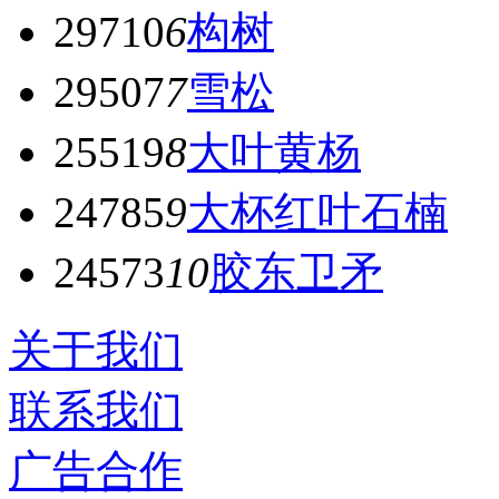
29710
6
构树
29507
7
雪松
25519
8
大叶黄杨
24785
9
大杯红叶石楠
24573
10
胶东卫矛
关于我们
联系我们
广告合作