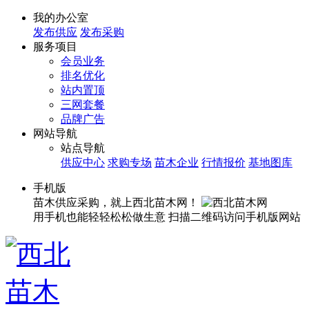
我的办公室
发布供应
发布采购
服务项目
会员业务
排名优化
站内置顶
三网套餐
品牌广告
网站导航
站点导航
供应中心
求购专场
苗木企业
行情报价
基地图库
手机版
苗木供应采购，就上西北苗木网！
用手机也能轻轻松松做生意
扫描二维码访问手机版网站