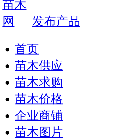
发布产品
首页
苗木供应
苗木求购
苗木价格
企业商铺
苗木图片