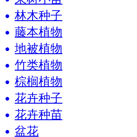
林木种子
藤本植物
地被植物
竹类植物
棕榈植物
花卉种子
花卉种苗
盆花