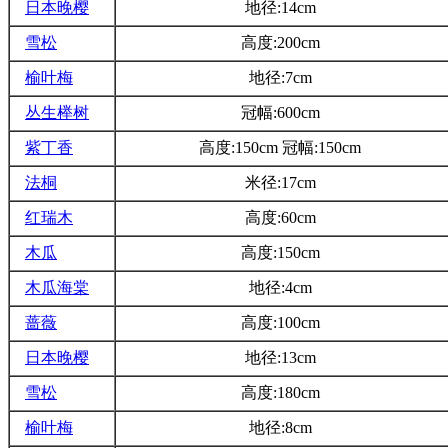
日本晚樱
地径:14cm
雪松
高度:200cm
榆叶梅
地径:7cm
丛生榉树
冠幅:600cm
紫丁香
高度:150cm 冠幅:150cm
法桐
米径:17cm
红瑞木
高度:60cm
木瓜
高度:150cm
木瓜海棠
地径:4cm
蔷薇
高度:100cm
日本晚樱
地径:13cm
雪松
高度:180cm
榆叶梅
地径:8cm