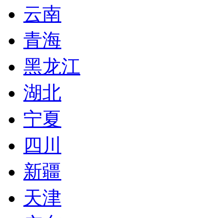
云南
青海
黑龙江
湖北
宁夏
四川
新疆
天津