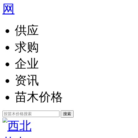
供应
求购
企业
资讯
苗木价格