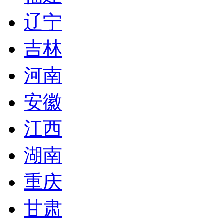
辽宁
吉林
河南
安徽
江西
湖南
重庆
甘肃