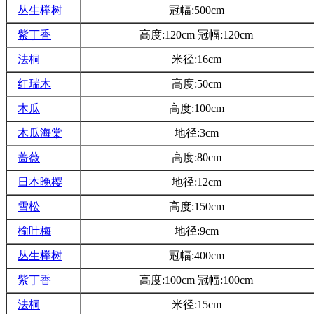
丛生榉树
冠幅:500cm
紫丁香
高度:120cm 冠幅:120cm
法桐
米径:16cm
红瑞木
高度:50cm
木瓜
高度:100cm
木瓜海棠
地径:3cm
蔷薇
高度:80cm
日本晚樱
地径:12cm
雪松
高度:150cm
榆叶梅
地径:9cm
丛生榉树
冠幅:400cm
紫丁香
高度:100cm 冠幅:100cm
法桐
米径:15cm