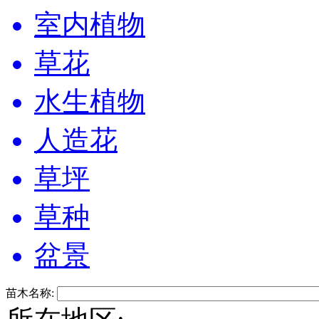
室内植物
草花
水生植物
人造花
草坪
草种
盆景
苗木名称: