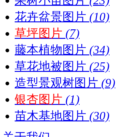
果树小苗图片
(23)
花卉盆景图片
(10)
草坪图片
(7)
藤本植物图片
(34)
草花地被图片
(25)
造型景观树图片
(9)
银杏图片
(1)
苗木基地图片
(30)