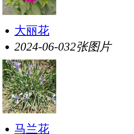
大丽花
2024-06-03
2张图片
马兰花