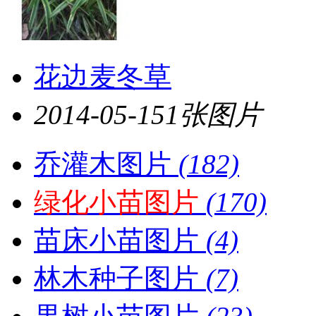
花边麦冬草
2014-05-15
1张图片
乔灌木图片
(182)
绿化小苗图片
(170)
苗床小苗图片
(4)
林木种子图片
(7)