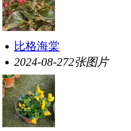
比格海棠
2024-08-27
2张图片