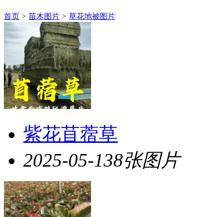
首页
>
苗木图片
>
草花地被图片
紫花苜蓿草
2025-05-13
8张图片