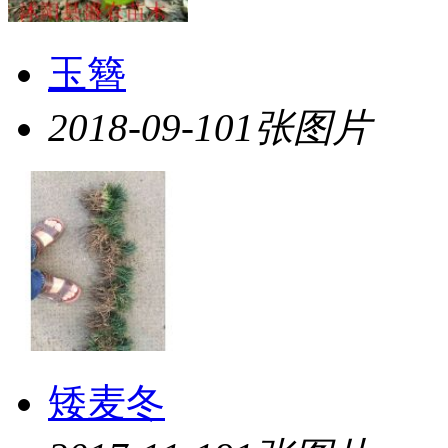
玉簪
2018-09-10
1张图片
矮麦冬