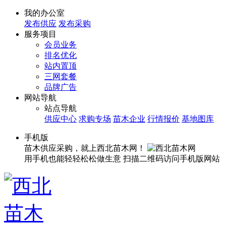
我的办公室
发布供应
发布采购
服务项目
会员业务
排名优化
站内置顶
三网套餐
品牌广告
网站导航
站点导航
供应中心
求购专场
苗木企业
行情报价
基地图库
手机版
苗木供应采购，就上西北苗木网！
用手机也能轻轻松松做生意
扫描二维码访问手机版网站