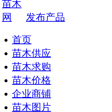
发布产品
首页
苗木供应
苗木求购
苗木价格
企业商铺
苗木图片