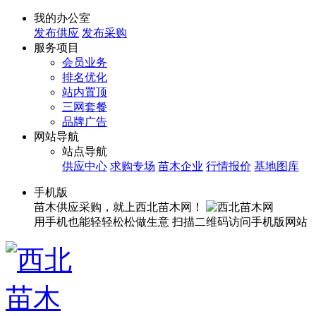
我的办公室
发布供应
发布采购
服务项目
会员业务
排名优化
站内置顶
三网套餐
品牌广告
网站导航
站点导航
供应中心
求购专场
苗木企业
行情报价
基地图库
手机版
苗木供应采购，就上西北苗木网！
用手机也能轻轻松松做生意
扫描二维码访问手机版网站