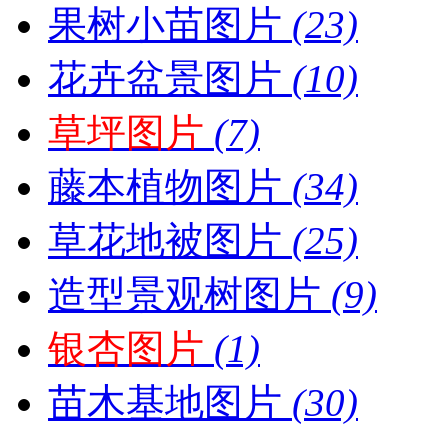
果树小苗图片
(23)
花卉盆景图片
(10)
草坪图片
(7)
藤本植物图片
(34)
草花地被图片
(25)
造型景观树图片
(9)
银杏图片
(1)
苗木基地图片
(30)