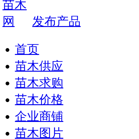
发布产品
首页
苗木供应
苗木求购
苗木价格
企业商铺
苗木图片