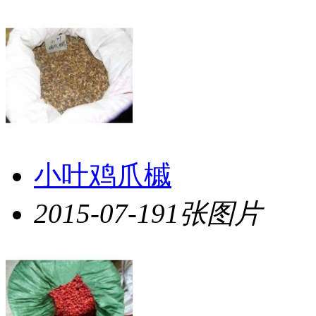
小叶鸡爪槭
2015-07-19
1张图片