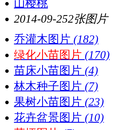
山樱桃
2014-09-25
2张图片
乔灌木图片
(182)
绿化小苗图片
(170)
苗床小苗图片
(4)
林木种子图片
(7)
果树小苗图片
(23)
花卉盆景图片
(10)