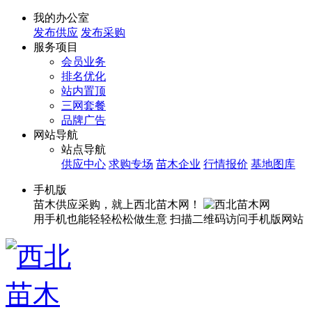
我的办公室
发布供应
发布采购
服务项目
会员业务
排名优化
站内置顶
三网套餐
品牌广告
网站导航
站点导航
供应中心
求购专场
苗木企业
行情报价
基地图库
手机版
苗木供应采购，就上西北苗木网！
用手机也能轻轻松松做生意
扫描二维码访问手机版网站