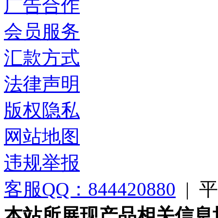
广告合作
会员服务
汇款方式
法律声明
版权隐私
网站地图
违规举报
客服QQ：844420880
|
平台
本站所展现产品相关信息