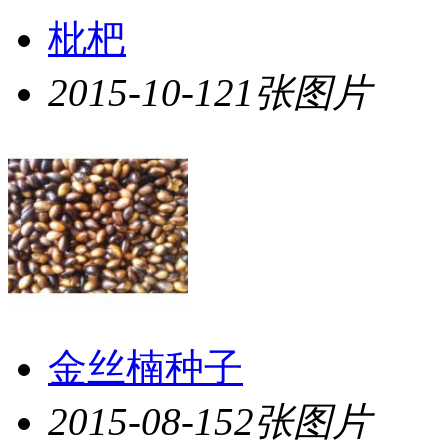
枇杷
2015-10-12
1张图片
金丝楠种子
2015-08-15
2张图片