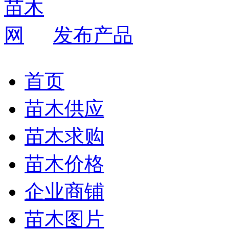
发布产品
首页
苗木供应
苗木求购
苗木价格
企业商铺
苗木图片