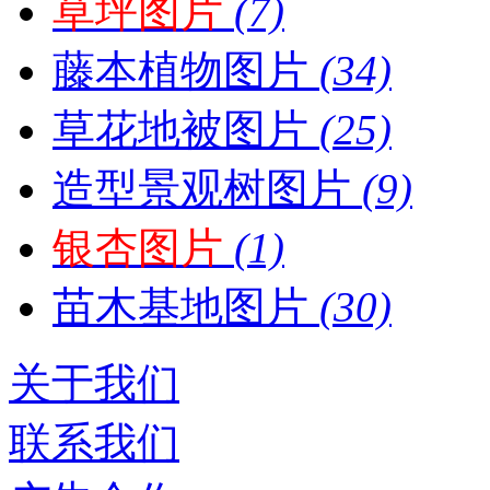
草坪图片
(7)
藤本植物图片
(34)
草花地被图片
(25)
造型景观树图片
(9)
银杏图片
(1)
苗木基地图片
(30)
关于我们
联系我们