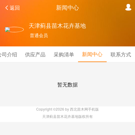
新闻中心
返回
天津蓟县苗木花卉基地
普通会员
新闻中心
公司介绍
供应产品
采购清单
联系方式
暂无数据
Copyright ©2026 by 西北苗木网手机版
天津蓟县苗木花卉基地版权所有