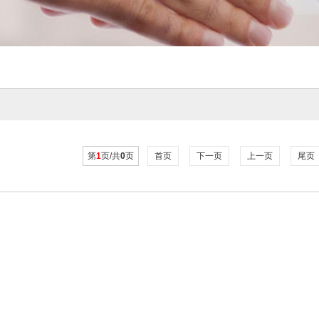
第
1
页/共
0
页
首页
下一页
上一页
尾页