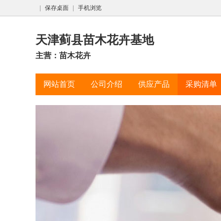
|
保存桌面
|
手机浏览
天津蓟县苗木花卉基地
主营：苗木花卉
网站首页
公司介绍
供应产品
采购清单