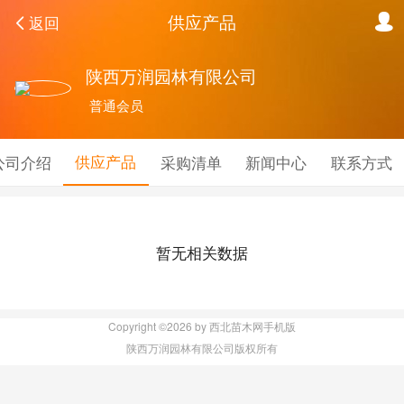
供应产品
返回
陕西万润园林有限公司
普通会员
供应产品
公司介绍
采购清单
新闻中心
联系方式
暂无相关数据
Copyright ©2026 by 西北苗木网手机版
陕西万润园林有限公司版权所有