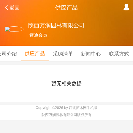
供应产品
返回
陕西万润园林有限公司
普通会员
供应产品
公司介绍
采购清单
新闻中心
联系方式
暂无相关数据
Copyright ©2026 by 西北苗木网手机版
陕西万润园林有限公司版权所有