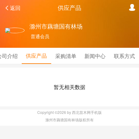
供应产品
返回
滁州市藕塘国有林场
普通会员
供应产品
公司介绍
采购清单
新闻中心
联系方式
暂无相关数据
Copyright ©2026 by 西北苗木网手机版
滁州市藕塘国有林场版权所有